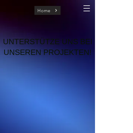
Home
UNTERSTÜTZE UNS BEI
UNSEREN PROJEKTEN!