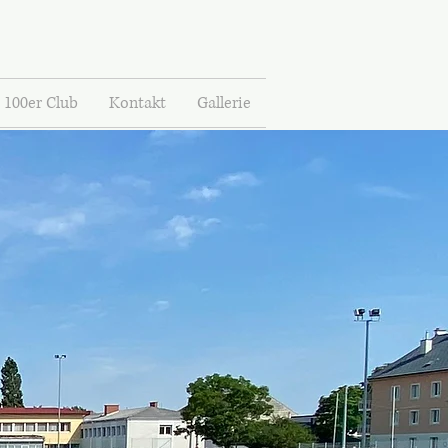
100er Club
Kontakt
Gallerie