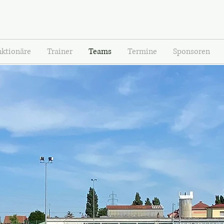
nktionäre
Trainer
Teams
Termine
Sponsoren