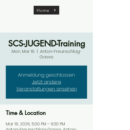
Home
SCS-JUGEND-Training
Mon, Mar 16
  |  
Anton-Freunschlag-
Gasse
Anmeldung geschlossen
Jetzt andere
Veranstaltungen ansehen
Time & Location
Mar 16, 2026, 5:00 PM – 6:30 PM
Anton-Freunschlag-Gasse, Anton-