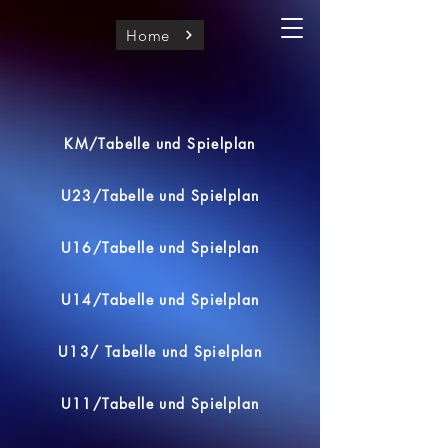
Home
KM/Tabelle und Spielplan
U23/Tabelle und Spielplan
U16/Tabelle und Spielplan
U14/Tabelle und Spielplan
U13/ Tabelle und Spielplan
U11/Tabelle und Spielplan