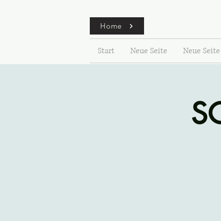
Home
Start
Neue Seite
Neue Seite
SC