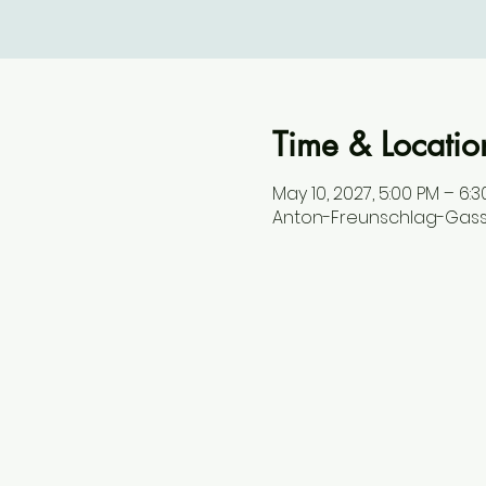
Time & Locatio
May 10, 2027, 5:00 PM – 6:
Anton-Freunschlag-Gasse