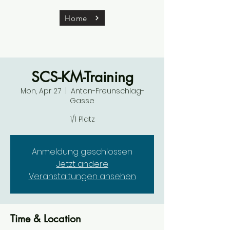
Home
SCS-KM-Training
Mon, Apr 27
  |  
Anton-Freunschlag-
Gasse
1/1 Platz
Anmeldung geschlossen
Jetzt andere
Veranstaltungen ansehen
Time & Location