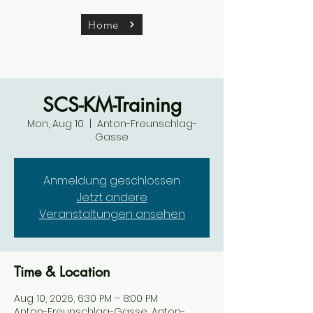
Home
SCS-KM-Training
Mon, Aug 10
  |  
Anton-Freunschlag-
Gasse
Anmeldung geschlossen
Jetzt andere
Veranstaltungen ansehen
Time & Location
Aug 10, 2026, 6:30 PM – 8:00 PM
Anton-Freunschlag-Gasse, Anton-