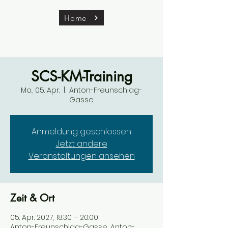
Home
SCS-KM-Training
Mo., 05. Apr.
  |  
Anton-Freunschlag-
Gasse
Anmeldung geschlossen
Jetzt andere
Veranstaltungen ansehen
Zeit & Ort
05. Apr. 2027, 18:30 – 20:00
Anton-Freunschlag-Gasse, Anton-