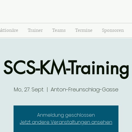
nktionäre
Trainer
Teams
Termine
Sponsoren
SCS-KM-Training
Mo., 27. Sept.
  |  
Anton-Freunschlag-Gasse
Anmeldung geschlossen
Jetzt andere Veranstaltungen ansehen