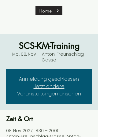
Home
SCS-KM-Training
Mo., 08. Nov.
  |  
Anton-Freunschlag-
Gasse
Anmeldung geschlossen
Jetzt andere
Veranstaltungen ansehen
Zeit & Ort
08. Nov. 2027, 18:30 – 20:00
Anton-Freunschlag-Gasse, Anton-