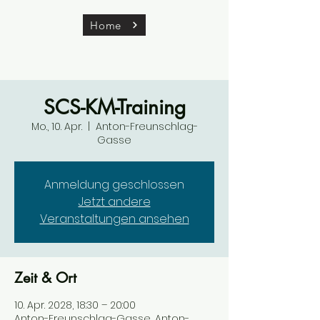
Home
SCS-KM-Training
Mo., 10. Apr.
  |  
Anton-Freunschlag-
Gasse
Anmeldung geschlossen
Jetzt andere
Veranstaltungen ansehen
Zeit & Ort
10. Apr. 2028, 18:30 – 20:00
Anton-Freunschlag-Gasse, Anton-